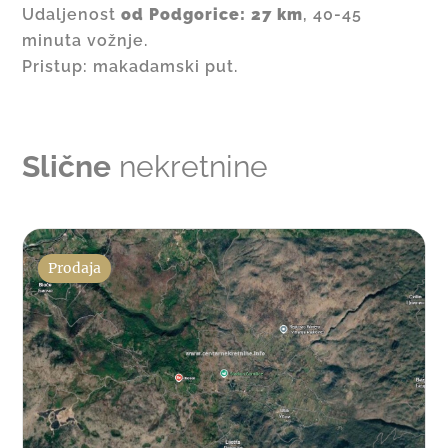
Udaljenost
od Podgorice: 27 km
, 40-45
minuta vožnje.
Pristup: makadamski put.
Slične
nekretnine
Prodaja