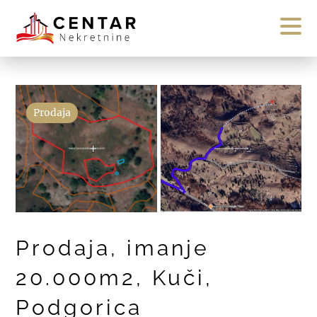
Prodaja
Prodaja, imanje
20.000m2, Kuči,
Podgorica