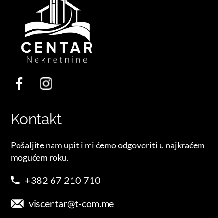
Kontakt
Pošaljite nam upit i mi ćemo odgovoriti u najkraćem
mogućem roku.
+382 67 210 710
viscentar@t-com.me