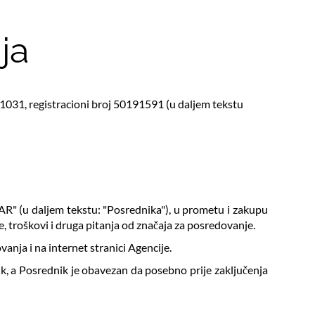
ja
031, registracioni broj 50191591 (u daljem tekstu
AR" (u daljem tekstu: "Posrednika"), u prometu i zakupu
e, troškovi i druga pitanja od značaja za posredovanje.
anja i na internet stranici Agencije.
k, a Posrednik je obavezan da posebno prije zaključenja