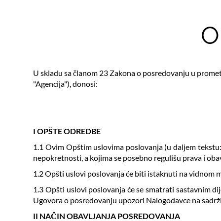
O
U skladu sa članom 23 Zakona o posredovanju u prometu
"Agencija"), donosi:
I OPŠTE ODREDBE
1.1 Ovim Opštim uslovima poslovanja (u daljem tekstu: 
nepokretnosti, a kojima se posebno regulišu prava i obav
1.2 Opšti uslovi poslovanja će biti istaknuti na vidnom 
1.3 Opšti uslovi poslovanja će se smatrati sastavnim d
Ugovora o posredovanju upozori Nalogodavce na sadrži
II NAČIN OBAVLJANJA POSREDOVANJA