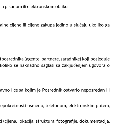
 u pisanom ili elektronskom obliku
ne cijene ili cijene zakupa jedino u slučaju ukoliko ga
otposrednika (agente, partnere, saradnike) koji posjeduje
ukoliko se naknadno saglasi sa zaključenjem ugovora o
ravno lice sa kojim je Posrednik ostvario neposredan ili
nepokretnosti usmeno, telefonom, elektronskim putem,
cijena, lokacija, struktura, fotografije, dokumentacija,