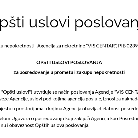
pšti uslovi poslovan
 nepokretnosti , Agencija za nekretnine "VIS CENTAR", PIB 02391
OPŠTI USLOVI POSLOVANJA
za posredovanje u prometu i zakupu nepokretnosti
"Opšti uslovi") utvrđuje se način poslovanja Agencije "VIS CENT
eze Agencije, uslovi pod kojima agencija posluje, iznosi za naknad
mjestu u prostorijama u kojima Agencija obavlja djelatnost posredov
ijelom Ugovora o posredovanju koji zaključi Agencija kao Posredni
nu i obaveznost Opštih uslova poslovanja.