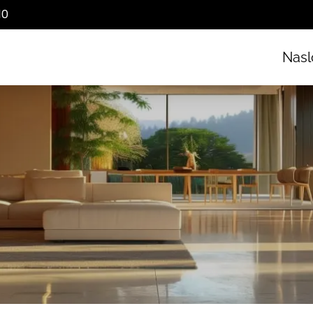
10
Nasl