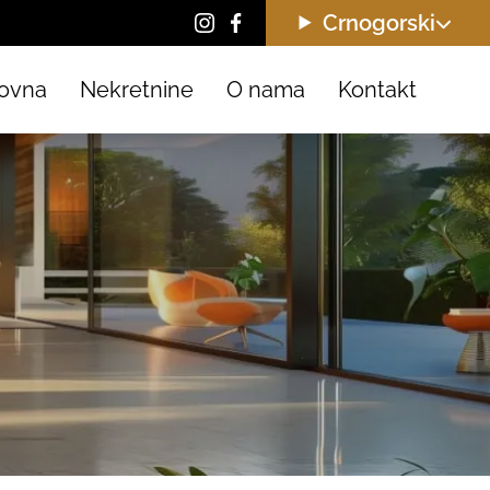
Crnogorski
ovna
Nekretnine
O nama
Kontakt