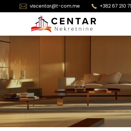
viscentar@t-com.me
+382 67 210 7