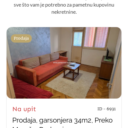
sve što vam je potrebno za pametnu kupovinu
nekretnine.
Prodaja
Na upit
ID - 6931
Prodaja, garsonjera 34m2, Preko