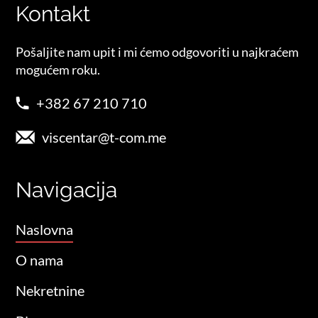
Kontakt
Pošaljite nam upit i mi ćemo odgovoriti u najkraćem
mogućem roku.
+382 67 210 710
viscentar@t-com.me
Navigacija
Naslovna
O nama
Nekretnine