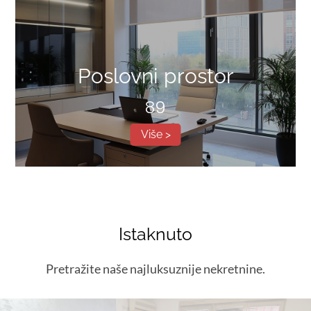
Poslovni prostor
89
Više >
Istaknuto
Pretražite naše najluksuznije nekretnine.