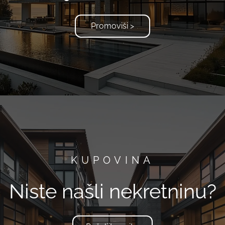
Promoviši >
KUPOVINA
Niste našli nekretninu?