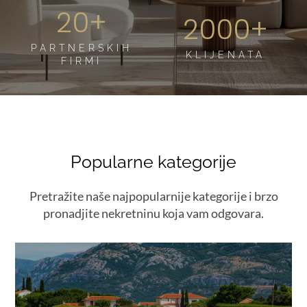
20+
2000+
PARTNERSKIH
KLIJENATA
FIRMI
Popularne kategorije
Pretražite naše najpopularnije kategorije i brzo
pronadjite nekretninu koja vam odgovara.