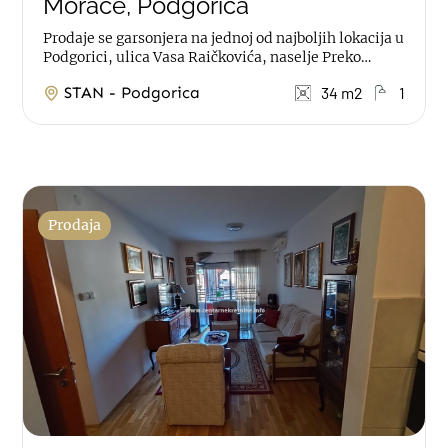
Morače, Podgorica
Prodaje se garsonjera na jednoj od najboljih lokacija u
Podgorici, ulica Vasa Raičkovića, naselje Preko
Morače. Stan je površine 34m2...
STAN - Podgorica
34 m2
1
Prodaja