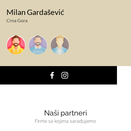
Milan Gardašević
Crna Gora
Naši partneri
Firme sa kojima sarađujemo