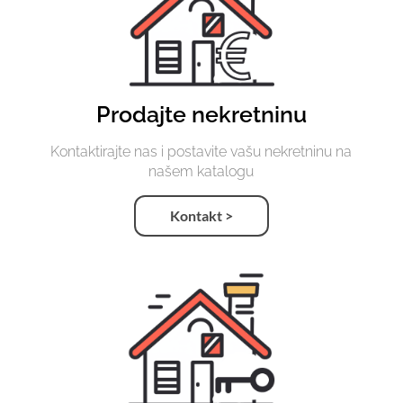
Prodajte nekretninu
Kontaktirajte nas i postavite vašu nekretninu na
našem katalogu
Kontakt >