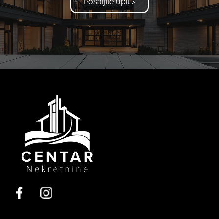
Pošaljite upit >