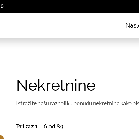
10
Nasl
Nekretnine
Istražite našu raznoliku ponudu nekretnina kako bi
Prikaz 1 - 6 od 89