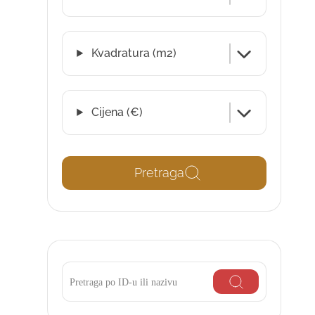
Kvadratura (m2)
Cijena (€)
Pretraga