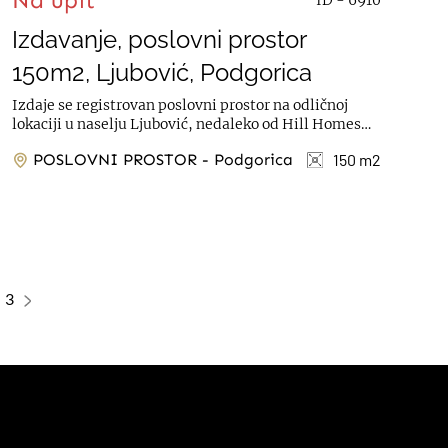
Na upit
Izdavanje, poslovni prostor
150m2, Ljubović, Podgorica
Izdaje se registrovan poslovni prostor na odličnoj
lokaciji u naselju Ljubović, nedaleko od Hill Homes
kompleksa. Prostor je površine...
POSLOVNI PROSTOR - Podgorica
150 m2
3