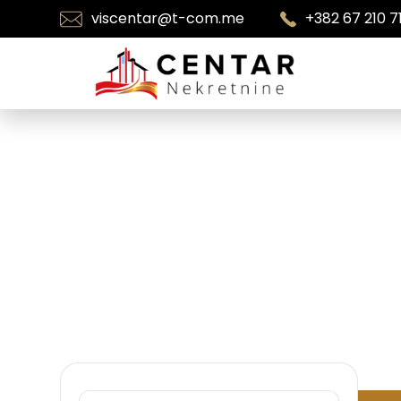
viscentar@t-com.me
+382 67 210 7