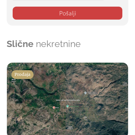
Pošalji
Slične
nekretnine
Prodaja