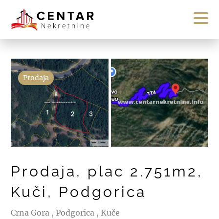
Prodaja
Prodaja, plac 2.751m2,
Kuči, Podgorica
Crna Gora , Podgorica , Kuče