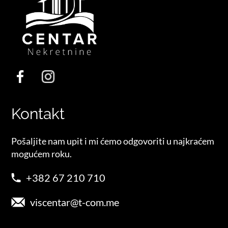
Kontakt
Pošaljite nam upit i mi ćemo odgovoriti u najkraćem
mogućem roku.
+382 67 210 710
viscentar@t-com.me