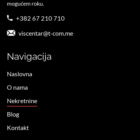
mogućem roku.
+382 67 210 710
viscentar@t-com.me
Navigacija
Naslovna
O nama
Nekretnine
Blog
Kontakt