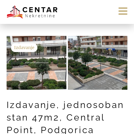
Izdavanje
Izdavanje, jednosoban
stan 47m2, Central
Point, Podgorica