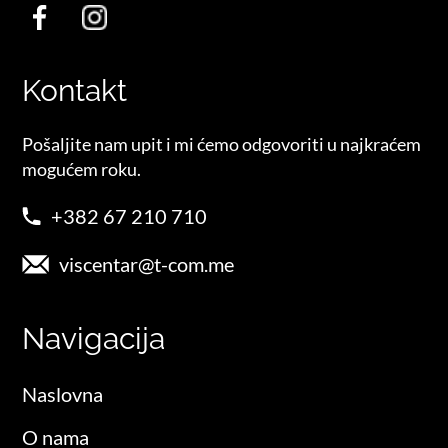
Kontakt
Pošaljite nam upit i mi ćemo odgovoriti u najkraćem
mogućem roku.
+382 67 210 710
viscentar@t-com.me
Navigacija
Naslovna
O nama