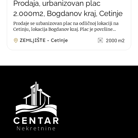
Prodaja, urbanizovan plac
2.000m2, Bogdanov kraj, Cetinje
Prodaje se urbanizovan plac na odličnoj lokaciji na
Cetinju, lokacija Bogdanov kraj. Plac je površine
2.000m2, dozvoljena je gradnja...
ZEMLJIŠTE - Cetinje
2000 m2