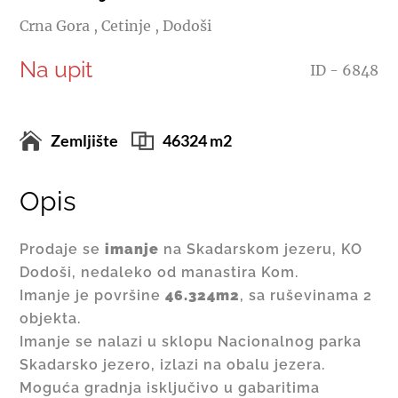
Crna Gora , Cetinje , Dodoši
Na upit
ID - 6848
Zemljište
46324 m2
Opis
Prodaje se
imanje
na Skadarskom jezeru, KO
Dodoši, nedaleko od manastira Kom.
Imanje je površine
46.324m2
, sa ruševinama 2
objekta.
Imanje se nalazi u sklopu Nacionalnog parka
Skadarsko jezero, izlazi na obalu jezera.
Moguća gradnja isključivo u gabaritima