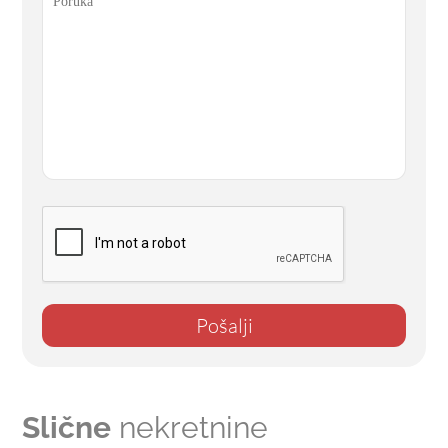
Pošalji
Slične
nekretnine