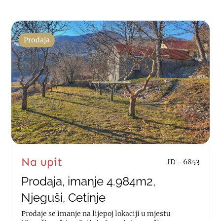
Prodaja
Na upit
ID - 6853
Prodaja, imanje 4.984m2,
Njeguši, Cetinje
Prodaje se imanje na lijepoj lokaciji u mjestu