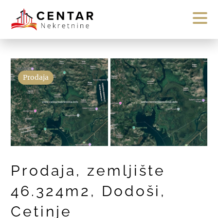
Prodaja
Prodaja, zemljište
46.324m2, Dodoši,
Cetinje