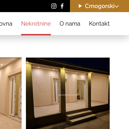
Crnogorski
ovna
Nekretnine
O nama
Kontakt