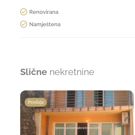
Renovirana
Namještena
Slične
nekretnine
Prodaja