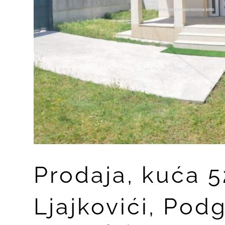
Prodaja, kuća 
Ljajkovići, Pod