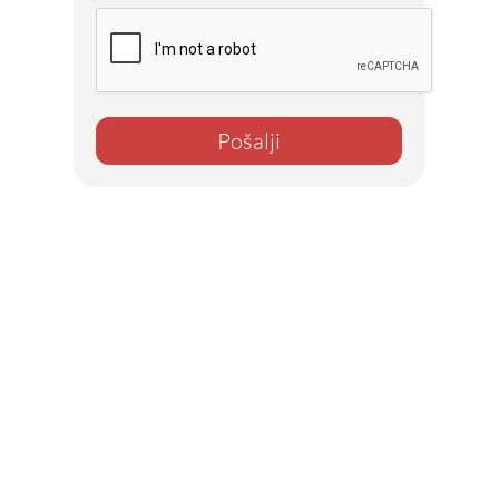
Pošalji