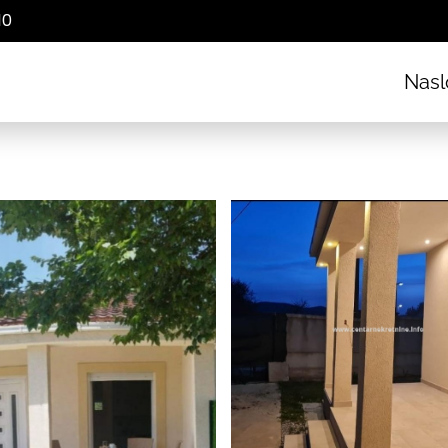
10
Nasl