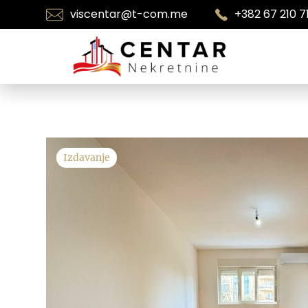
viscentar@t-com.me
+382 67 210 7
Izdavanje