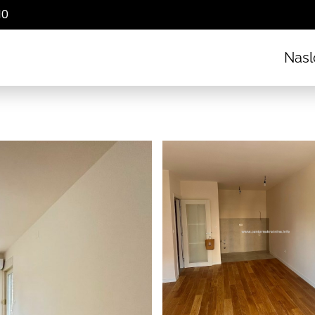
10
Nasl