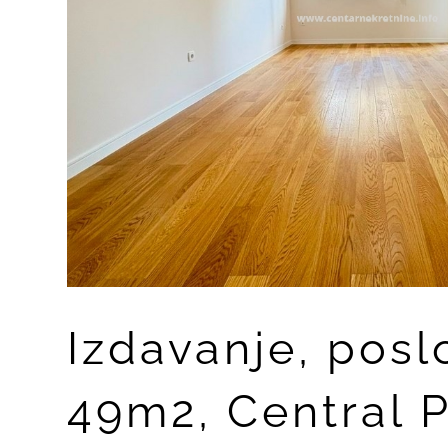
Izdavanje, posl
49m2, Central P