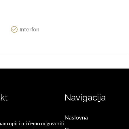
Interfon
kt
Navigacija
Naslovna
nam upit i mi ćemo odgovoriti