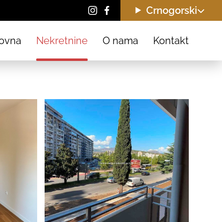
Crnogorski
ovna
Nekretnine
O nama
Kontakt