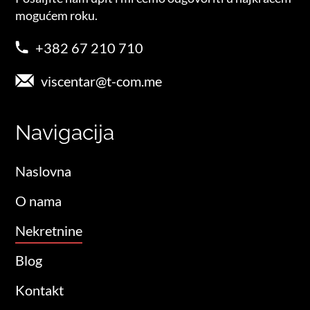
mogućem roku.
+382 67 210 710
viscentar@t-com.me
Navigacija
Naslovna
O nama
Nekretnine
Blog
Kontakt