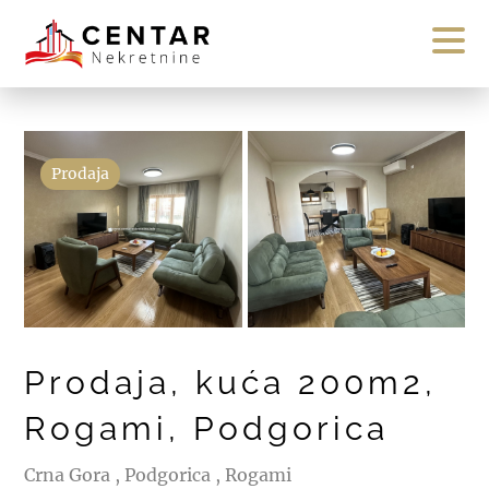
Prodaja
Prodaja, kuća 200m2,
Rogami, Podgorica
Crna Gora , Podgorica , Rogami