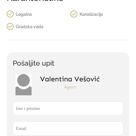
Legalna
Kanalizacija
Gradska voda
Pošaljite upit
Valentina Vešović
Agent