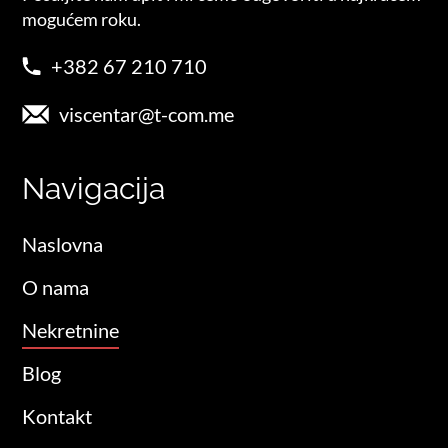
mogućem roku.
+382 67 210 710
viscentar@t-com.me
Navigacija
Naslovna
O nama
Nekretnine
Blog
Kontakt