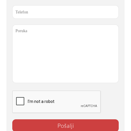
Pošalji