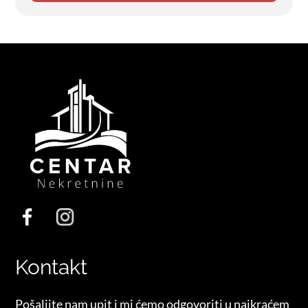
Kontakt
Pošaljite nam upit i mi ćemo odgovoriti u najkraćem