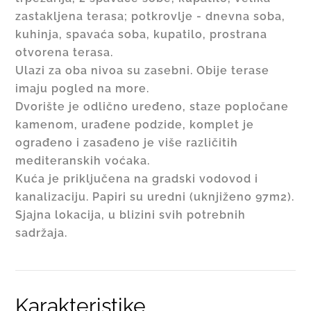
zastakljena terasa; potkrovlje - dnevna soba,
kuhinja, spavaća soba, kupatilo, prostrana
otvorena terasa.
Ulazi za oba nivoa su zasebni. Obije terase
imaju pogled na more.
Dvorište je odlično uređeno, staze popločane
kamenom, urađene podzide, komplet je
ograđeno i zasađeno je više različitih
mediteranskih voćaka.
Kuća je priključena na gradski vodovod i
kanalizaciju. Papiri su uredni (uknjiženo 97m2).
Sjajna lokacija, u blizini svih potrebnih
sadržaja.
Karakteristike