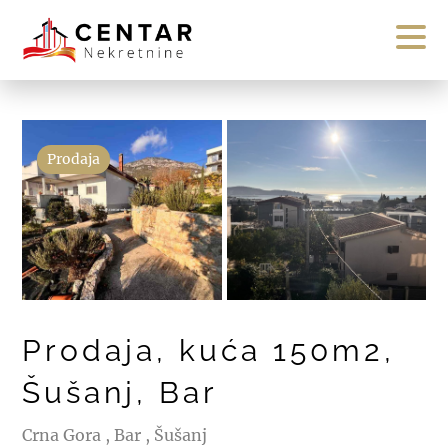
Prodaja
Prodaja, kuća 150m2,
Šušanj, Bar
Crna Gora , Bar , Šušanj